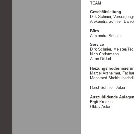
TEAM
Geschäftsleitung
Dirk Schnier, Versorgung
Alexandra Schnier, Bank
Büro
Alexandra Schnier
Service
Dirk Schnier, Meister/Tec
Nico Christmann
Altan Dikkol
Heizungsmodernisierun
Marcel Arzheimer, Facha
Mohamed Shekhulhadadi
Horst Schnier, Joker
Auszubildende Anlage
Ergit Krueziu
Oktay Aslan